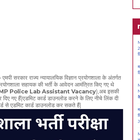
M
2
ल
म
ल
-
एमपी सरकार राज्य न्यायालयिक विज्ञान प्रयोगशाला के अंतर्गत
प्रयोगशाला सहायक की भर्ती के आवेदन आमंत्रित किए गए थे
MP Police Lab Assistant Vacancy
),अब इसकी
N
क
 दिए गए हैं|एडमिट कार्ड डाउनलोड करने के लिए नीचे लिंक दी
र्ड से एडमिट कार्ड डाउनलोड कर सकते हैं|
म
क
J
M
भ