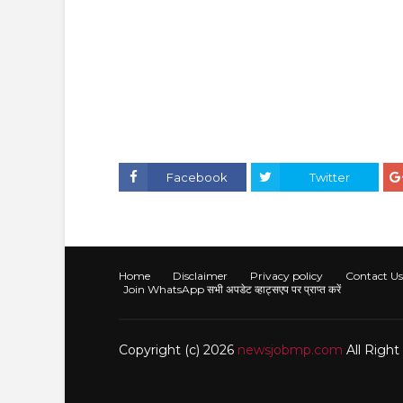
Facebook
Twitter
Home
Disclaimer
Privacy policy
Contact Us
Join WhatsApp सभी अपडेट व्हाट्सएप पर प्राप्त करें
Copyright (c) 2026
newsjobmp.com
All Righ