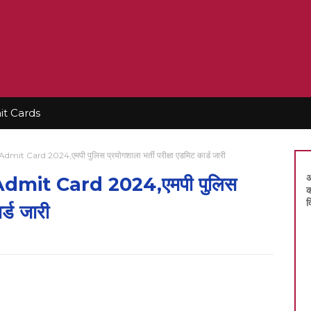
t Cards
t Card 2024,एमपी पुलिस प्रयोगशाला भर्ती परीक्षा एडमिट कार्ड जारी
अ
dmit Card 2024,एमपी पुलिस
क
द
र्ड जारी