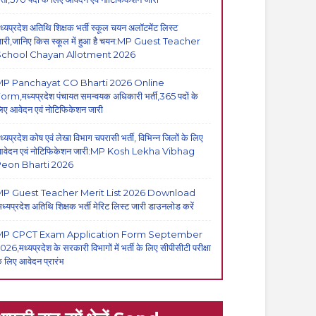
ध्यप्रदेश अतिथि शिक्षक भर्ती स्कूल चयन अलॉटमेंट लिस्ट
ारी,जानिए किस स्कूल में हुआ है चयन:MP Guest Teacher
School Chayan Allotment 2026
MP Panchayat CO Bharti 2026 Online
orm,मध्यप्रदेश पंचायत समन्वयक अधिकारी भर्ती,365 पदों के
िए आवेदन एवं नोटिफिकेशन जारी
ध्यप्रदेश कोष एवं लेखा विभाग चपरासी भर्ती, विभिन्न जिलों के लिए
वेदन एवं नोटिफिकेशन जारी:MP Kosh Lekha Vibhag
eon Bharti 2026
P Guest Teacher Merit List 2026 Download
मध्यप्रदेश अतिथि शिक्षक भर्ती मेरिट लिस्ट जारी डाउनलोड करें
MP CPCT Exam Application Form September
026,मध्यप्रदेश के सरकारी विभागों में भर्ती के लिए सीपीसीटी परीक्षा
े लिए आवेदन प्रारंभ