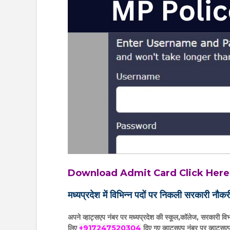
Download Admit Card Click Here एडमिट 
मध्यप्रदेश में विभिन्न पदों पर निकली सरकारी नौकरी
अपने व्हाट्सएप नंबर पर मध्यप्रदेश की स्कूल,कॉलेज, सरकारी विभा
लिए
+917247520304
दिए गए
व्हाट्सएप
नंबर पर व्हाट्सएप