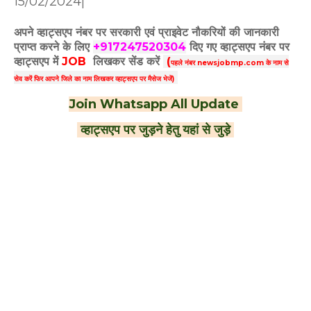
15/02/2024|
अपने व्हाट्सएप नंबर पर सरकारी एवं प्राइवेट नौकरियों की जानकारी
प्राप्त करने के लिए
+917247520304
दिए गए
व्हाट्सएप
नंबर पर
व्हाट्सएप में
JOB
लिखकर सेंड करें
(
पहले नंबर newsjobmp.com के नाम से
सेव करें फिर आपने
जिले का नाम लिखकर व्हाट्सएप पर मैसेज भेजें)
Join Whatsapp All Update
व्हाट्सएप पर जुड़ने हेतु यहां से जुड़े