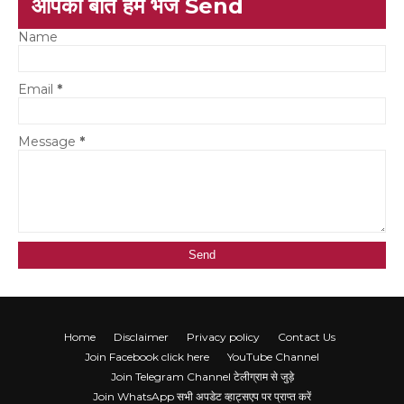
आपकी बात हमें भेजें Send
Name
Email
*
Message
*
Home
Disclaimer
Privacy policy
Contact Us
Join Facebook click here
YouTube Channel
Join Telegram Channel टेलीग्राम से जुड़े
Join WhatsApp सभी अपडेट व्हाट्सएप पर प्राप्त करें