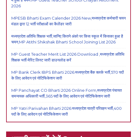
में हुआ है चयन:MP Guest Teacher School Chayan Allotment
2026
MPESB Bharti Exam Calender 2026 New,मध्यप्रदेश कर्मचारी चयन
मंडल द्वारा 12 भर्ती परीक्षाओं का कैलेंडर जारी
मध्यप्रदेश अतिथि शिक्षक भर्ती,जानिए कितने अंको पर किस स्कूल में किसका हुआ है
चयन,MP Atithi Shikshak Bharti School Joining List 2026
MP Guest Teacher Merit List 2026 Download ,मध्यप्रदेश अतिथि
शिक्षक भर्ती मेरिट लिस्ट जारी डाउनलोड करें
MP Bank Clerk IBPS Bharti 2026:मध्यप्रदेश बैंक क्लर्क भर्ती,570 पदों
के लिए आवेदन एवं नोटिफिकेशन जारी
MP Panchayat CO Bharti 2026 Online Form,मध्यप्रदेश पंचायत
समन्वयक अधिकारी भर्ती,365 पदों के लिए आवेदन एवं नोटिफिकेशन जारी
MP Yatri Parivahan Bharti 2026:मध्यप्रदेश यात्री परिवहन भर्ती,400
पदों के लिए आवेदन एवं नोटिफिकेशन जारी