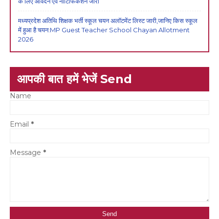
के लिए आवेदन एवं नोटिफिकेशन जारी
मध्यप्रदेश अतिथि शिक्षक भर्ती स्कूल चयन अलॉटमेंट लिस्ट जारी,जानिए किस स्कूल
में हुआ है चयन:MP Guest Teacher School Chayan Allotment
2026
आपकी बात हमें भेजें Send
Name
Email
*
Message
*