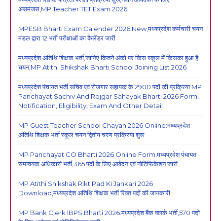
असमंजस,MP Teacher TET Exam 2026
MPESB Bharti Exam Calender 2026 New,मध्यप्रदेश कर्मचारी चयन
मंडल द्वारा 12 भर्ती परीक्षाओं का कैलेंडर जारी
मध्यप्रदेश अतिथि शिक्षक भर्ती,जानिए कितने अंको पर किस स्कूल में किसका हुआ है
चयन,MP Atithi Shikshak Bharti School Joining List 2026
मध्यप्रदेश पंचायत भर्ती सचिव एवं रोजगार सहायक के 2900 पदों की प्रक्रिया:MP
Panchayat Sachiv And Rojgar Sahayak Bharti 2026 Form,
Notification, Eligibility, Exam And Other Detail
MP Guest Teacher School Chayan 2026 Online:मध्यप्रदेश
अतिथि शिक्षक भर्ती स्कूल चयन द्वितीय चरण प्रक्रिया शुरू
MP Panchayat CO Bharti 2026 Online Form,मध्यप्रदेश पंचायत
समन्वयक अधिकारी भर्ती,365 पदों के लिए आवेदन एवं नोटिफिकेशन जारी
MP Atithi Shikshak Rikt Pad Ki Jankari 2026
Download,मध्यप्रदेश अतिथि शिक्षक भर्ती रिक्त पदों की जानकारी
MP Bank Clerk IBPS Bharti 2026:मध्यप्रदेश बैंक क्लर्क भर्ती,570 पदों