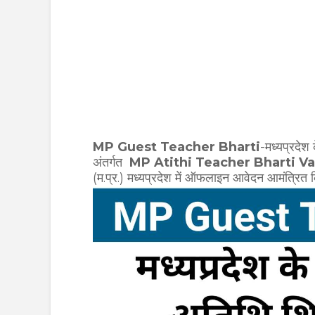
MP Guest Teacher Bharti
-मध्यप्रदेश 
अंतर्गत
MP Atithi Teacher Bharti Va
(म.प्र.) मध्यप्रदेश में ऑफलाइन आवेदन आमंत्रित किए