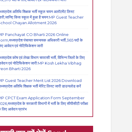
ध्यप्रदेश अतिथि शिक्षक भर्ती स्कूल चयन अलॉटमेंट लिस्ट
ारी,जानिए किस स्कूल में हुआ है चयन:MP Guest Teacher
School Chayan Allotment 2026
MP Panchayat CO Bharti 2026 Online
orm,मध्यप्रदेश पंचायत समन्वयक अधिकारी भर्ती,365 पदों के
िए आवेदन एवं नोटिफिकेशन जारी
ध्यप्रदेश कोष एवं लेखा विभाग चपरासी भर्ती, विभिन्न जिलों के लिए
वेदन एवं नोटिफिकेशन जारी:MP Kosh Lekha Vibhag
eon Bharti 2026
P Guest Teacher Merit List 2026 Download
मध्यप्रदेश अतिथि शिक्षक भर्ती मेरिट लिस्ट जारी डाउनलोड करें
MP CPCT Exam Application Form September
026,मध्यप्रदेश के सरकारी विभागों में भर्ती के लिए सीपीसीटी परीक्षा
े लिए आवेदन प्रारंभ