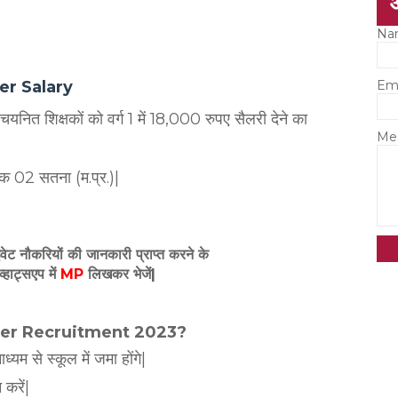
Na
Em
her Salary
 चयनित शिक्षकों को वर्ग 1 में 18,000 रुपए सैलरी देने का
Me
ांक 02 सतना (म.प्र.)|
इवेट नौकरियों की जानकारी प्राप्त करने के
व्हाट्सएप में
MP
लिखकर भेजें|
her Recruitment 2023?
म से स्कूल में जमा होंगे|
करें|