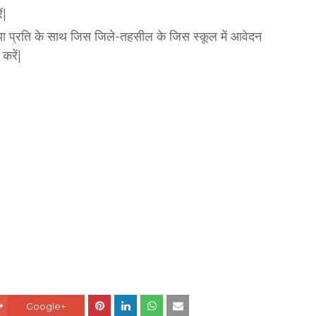
ं|
 छाया प्रति के साथ जिस जिले-तहसील के जिस स्कूल में आवेदन
करें|
Google+