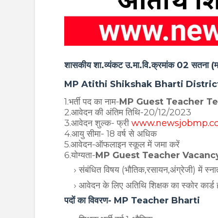
शासकीय शा.व्यंकट उ.मा.वि.क्रमांक 02 सतना (म.
MP Atithi Shikshak Bharti Distri
1.भर्ती पद का नाम-
MP Guest Teacher T
2.आवेदन की अंतिम तिथि-20/12/2023
3.आवेदन शुल्क- फ्री
www.newsjobmp.c
4.आयु सीमा- 18 वर्ष से अधिक
5.आवेदन-ऑफलाइन स्कूल में जमा करें
6.योग्यता-
MP Guest Teacher Vacanc
संबंधित विषय (भौतिक,रसायन,अंग्रेजी) में स्ना
आवेदन के लिए अतिथि शिक्षक का स्कोर कार्ड ह
पदों का विवरण- MP Teacher Bharti