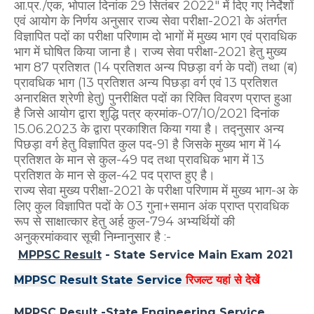
आ.प्र./एक, भोपाल दिनांक 29 सितंबर 2022" में दिए गए निर्देशों
एवं आयोग के निर्णय अनुसार राज्य सेवा परीक्षा-2021 के अंतर्गत
विज्ञापित पदों का परीक्षा परिणाम दो भागों में मुख्य भाग एवं प्रावधिक
भाग में घोषित किया जाना है। राज्य सेवा परीक्षा-2021 हेतु मुख्य
भाग 87 प्रतिशत (14 प्रतिशत अन्य पिछड़ा वर्ग के पदों) तथा (ब)
प्रावधिक भाग (13 प्रतिशत अन्य पिछड़ा वर्ग एवं 13 प्रतिशत
अनारक्षित श्रेणी हेतु) पुनरीक्षित पदों का रिक्ति विवरण प्राप्त हुआ
है जिसे आयोग द्वारा शुद्धि पत्र क्रमांक-07/10/2021 दिनांक
15.06.2023 के द्वारा प्रकाशित किया गया है। तद्नुसार अन्य
पिछड़ा वर्ग हेतु विज्ञापित कुल पद-91 है जिसके मुख्य भाग में 14
प्रतिशत के मान से कुल-49 पद तथा प्रावधिक भाग में 13
प्रतिशत के मान से कुल-42 पद प्राप्त हुए है।
राज्य सेवा मुख्य परीक्षा-2021 के परीक्षा परिणाम में मुख्य भाग-अ के
लिए कुल विज्ञापित पदों के 03 गुना+समान अंक प्राप्त प्रावधिक
रूप से साक्षात्कार हेतु अर्ह कुल-794 अभ्यर्थियों की
अनुक्रमांकवार सूची निम्नानुसार है :-
MPPSC Result
- State Service Main Exam 2021
MPPSC Result State Service
रिजल्ट यहां से देखें
MPPSC Result
-State Engineering Service