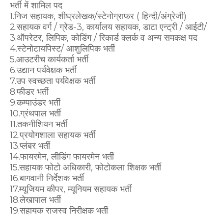
भर्ती में शामिल पद
1.निज सहायक, शीघ्रलेखक/स्टेनोग्राफर ( हिन्दी/अंग्रेजी)
2.सहायक वर्ग / ग्रेड-3, कार्यालय सहायक, डाटा एन्ट्री / आईटी/
3.ऑपरेटर, लिपिक, कोडिंग / रिकार्ड क्लर्क व अन्य समकक्ष पद
4.स्टेनोटायपिस्ट/ आशुलिपिक भर्ती
5.आउटरीच कार्यकर्ता भर्ती
6.उद्यान पर्यवेक्षक भर्ती
7.उप स्वच्छता पर्यवेक्षक भर्ती
8.फीडर भर्ती
9.कम्पाउंडर भर्ती
10.ग्रंथपाल भर्ती
11.तकनीशियन भर्ती
12.प्रयोगशाला सहायक भर्ती
13.प्लंबर भर्ती
14.फायरमेन, लीडिंग फायरमेन भर्ती
15.सहायक फोटो अधिकारी, फोटोकला शिक्षक भर्ती
16.बागवानी निर्देशक भर्ती
17.म्यूजियम कीपर, म्यूनियम सहायक भर्ती
18.लेखापाल भर्ती
19.सहायक राजस्व निरीक्षक भर्ती