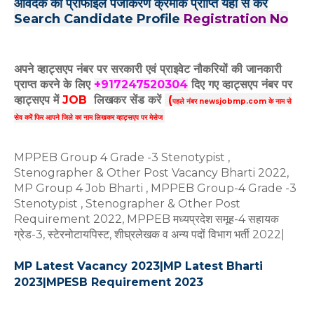
आवेदक का प्रोफाइल पंजीकरण क्रमांक प्राप्ति यहां से करें
Search Candidate Profile
Registration No
अपने व्हाट्सएप नंबर पर सरकारी एवं प्राइवेट नौकरियों की जानकारी
प्राप्त करने के लिए
+917247520304
दिए गए
व्हाट्सएप
नंबर पर
व्हाट्सएप में
JOB
लिखकर सेंड करें
(
पहले नंबर newsjobmp.com के नाम से
सेव करें फिर आपने
जिले का नाम लिखकर व्हाट्सएप पर मेसेज
MPPEB Group 4 Grade -3 Stenotypist ,
Stenographer & Other Post Vacancy Bharti 2022,
MP Group 4 Job Bharti , MPPEB Group-4 Grade -3
Stenotypist , Stenographer & Other Post
Requirement 2022, MPPEB मध्यप्रदेश समूह-4 सहायक
ग्रेड-3, स्टेरनोटायपिस्ट, शीघ्रलेखक व अन्य पदों विभाग भर्ती 2022|
MP Latest Vacancy 2023|MP Latest Bharti
2023|MPESB Requirement 2023