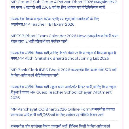
MP Group 2 Sub Group 4 Patwari Bharti 2026:मध्यप्रदेश ग्रुप 2
सब ग्रुप 4 पटवारी भर्ती 2306 पदों के लिए आवेदन एवं नोटिफिकेशन जारी
मध्यप्रदेश शिक्षक पात्रता परीक्षा प्रक्रिया शुरू,नवीन आवेदकों के लिए
असमंजस,MP Teacher TET Exam 2026
MPESB Bharti Exam Calender 2026 New,मध्यप्रदेश कर्मचारी चयन
मंडल द्वारा 12 भर्ती परीक्षाओं का कैलेंडर जारी
मध्यप्रदेश अतिथि शिक्षक भर्ती,जानिए कितने अंको पर किस स्कूल में किसका हुआ है
चयन,MP Atithi Shikshak Bharti School Joining List 2026
MP Bank Clerk IBPS Bharti 2026:मध्यप्रदेश बैंक क्लर्क भर्ती,570 पदों
के लिए आवेदन एवं नोटिफिकेशन जारी
मध्यप्रदेश अतिथि शिक्षक भर्ती स्कूल चयन अलॉटमेंट लिस्ट जारी,जानिए किस स्कूल
में हुआ है चयन:MP Guest Teacher School Chayan Allotment
2026
MP Panchayat CO Bharti 2026 Online Form,मध्यप्रदेश पंचायत
समन्वयक अधिकारी भर्ती,365 पदों के लिए आवेदन एवं नोटिफिकेशन जारी
मध्यप्रदेश कोष एवं लेखा विभाग चपरासी भर्ती, विभिन्न जिलों के लिए आवेदन एवं