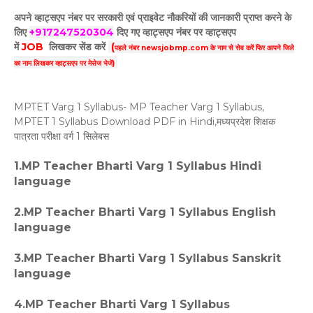
अपने व्हाट्सएप नंबर पर सरकारी एवं प्राइवेट नौकरियों की जानकारी प्राप्त करने के
लिए
+917247520304
दिए गए
व्हाट्सएप
नंबर पर व्हाट्सएप
में
JOB
लिखकर सेंड करें
(
पहले नंबर newsjobmp.com के नाम से सेव करें फिर आपने
जिले
का नाम लिखकर व्हाट्सएप पर मेसेज भेजें)
MPTET Varg 1 Syllabus- MP Teacher Varg 1 Syllabus,
MPTET 1 Syllabus Download PDF in Hindi,मध्यप्रदेश शिक्षक
पात्रता परीक्षा वर्ग 1 सिलेबस
1.MP Teacher Bharti Varg 1 Syllabus Hindi
language
2.MP Teacher Bharti Varg 1 Syllabus English
language
3.MP Teacher Bharti Varg 1 Syllabus Sanskrit
language
4.MP Teacher Bharti Varg 1 Syllabus