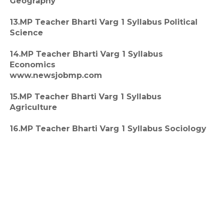
Geography
13.MP Teacher Bharti Varg 1 Syllabus Political
Science
14.MP Teacher Bharti Varg 1 Syllabus
Economics
www.newsjobmp.com
15.MP Teacher Bharti Varg 1 Syllabus
Agriculture
16.MP Teacher Bharti Varg 1 Syllabus Sociology