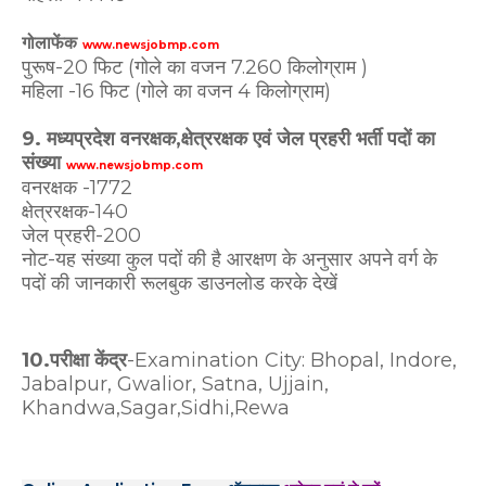
गोलाफेंक
www.newsjobmp.com
पुरूष-20 फिट (गोले का वजन 7.260 किलोग्राम )
महिला -16 फिट (गोले का वजन 4 किलोग्राम)
9. मध्यप्रदेश वनरक्षक,क्षेत्ररक्षक एवं जेल प्रहरी भर्ती पदों का
संख्या
www.newsjobmp.com
वनरक्षक -1772
क्षेत्ररक्षक-140
जेल प्रहरी-200
नोट-यह संख्या कुल पदों की है आरक्षण के अनुसार अपने वर्ग के
पदों की जानकारी रूलबुक डाउनलोड करके देखें
10.परीक्षा केंद्र
-Examination City: Bhopal, Indore,
Jabalpur, Gwalior, Satna, Ujjain,
Khandwa,Sagar,Sidhi,Rewa