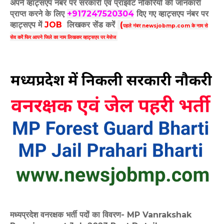
अपने व्हाट्सएप नंबर पर सरकारी एवं प्राइवेट नौकरियों की जानकारी
प्राप्त करने के लिए
+917247520304
दिए गए
व्हाट्सएप
नंबर पर
व्हाट्सएप में
JOB
लिखकर सेंड करें
(
पहले नंबर newsjobmp.com के नाम से
सेव करें फिर आपने
जिले का नाम लिखकर व्हाट्सएप पर मेसेज
मध्यप्रदेश वनरक्षक भर्ती पदों का विवरण- MP Vanrakshak