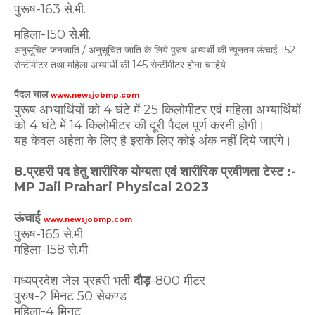
पुरूष-163 से.मी.
महिला-150 से.मी.
अनुसूचित जनजाति / अनुसूचित जाति के लिये पुरुष अभ्यर्थी की न्यूनतम ऊंचाई 152
सेन्टीमीटर तथा महिला अभ्यार्थी की 145 सेन्टीमीटर होना चाहिये
पैदल चाल
www.newsjobmp.com
पुरूष अभ्यार्थियों को 4 घंटे में 25 किलोमीटर एवं महिला अभ्यार्थियों
को 4 घंटे में 14 किलोमीटर की दूरी पैदल पूर्ण करनी होगी।
यह केवल अर्हता के लिए है इसके लिए कोई अंक नहीं दिये जाएंगे।
8.प्रहरी पद हेतु शारीरिक योग्यता एवं शारीरिक प्रवीणता टेस्ट :-
MP Jail Prahari Physical 2023
ऊंचाई
www.newsjobmp.com
पुरूष-165 से.मी.
महिला-158 से.मी.
मध्यप्रदेश जेल प्रहरी भर्ती
दौड़
-800 मीटर
पुरुष-2 मिनट 50 सेकण्ड
महिला-4 मिनट