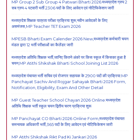
MP Group 2 Sub Group 4 Patwari Bharti 2026:मध्यप्रदेश ग्रुप 2
सब ग्रुप 4 पटवारी भर्ती 2306 पदों के लिए आवेदन एवं नोटिफिकेशन जारी
मध्यप्रदेश शिक्षक पात्रता परीक्षा प्रक्रिया शुरू,नवीन आवेदकों के लिए
असमंजस,MP Teacher TET Exam 2026
MPESB Bharti Exam Calender 2026 New,मध्यप्रदेश कर्मचारी चयन
मंडल द्वारा 12 भर्ती परीक्षाओं का कैलेंडर जारी
मध्यप्रदेश अतिथि शिक्षक भर्ती,जानिए कितने अंको पर किस स्कूल में किसका हुआ है
चयन,MP Atithi Shikshak Bharti School Joining List 2026
मध्यप्रदेश पंचायत भर्ती सचिव एवं रोजगार सहायक के 2900 पदों की प्रक्रिया:MP
Panchayat Sachiv And Rojgar Sahayak Bharti 2026 Form,
Notification, Eligibility, Exam And Other Detail
MP Guest Teacher School Chayan 2026 Online:मध्यप्रदेश
अतिथि शिक्षक भर्ती स्कूल चयन द्वितीय चरण प्रक्रिया शुरू
MP Panchayat CO Bharti 2026 Online Form,मध्यप्रदेश पंचायत
समन्वयक अधिकारी भर्ती,365 पदों के लिए आवेदन एवं नोटिफिकेशन जारी
MP Atithi Shikshak Rikt Pad Ki Jankari 2026