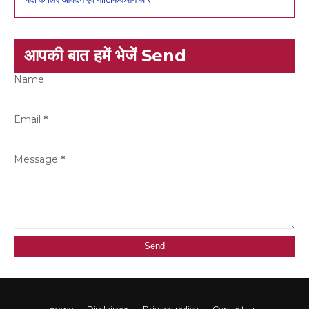
आपकी बात हमें भेजें Send
Name
Email
*
Message
*
Home
Disclaimer
Privacy policy
Contact Us