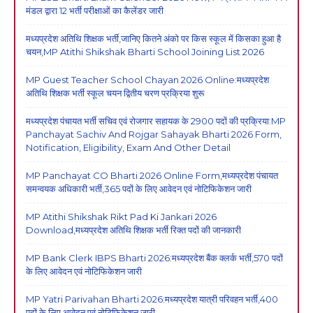
मंडल द्वारा 12 भर्ती परीक्षाओं का कैलेंडर जारी
मध्यप्रदेश अतिथि शिक्षक भर्ती,जानिए कितने अंको पर किस स्कूल में किसका हुआ है
चयन,MP Atithi Shikshak Bharti School Joining List 2026
MP Guest Teacher School Chayan 2026 Online:मध्यप्रदेश
अतिथि शिक्षक भर्ती स्कूल चयन द्वितीय चरण प्रक्रिया शुरू
मध्यप्रदेश पंचायत भर्ती सचिव एवं रोजगार सहायक के 2900 पदों की प्रक्रिया:MP
Panchayat Sachiv And Rojgar Sahayak Bharti 2026 Form,
Notification, Eligibility, Exam And Other Detail
MP Panchayat CO Bharti 2026 Online Form,मध्यप्रदेश पंचायत
समन्वयक अधिकारी भर्ती,365 पदों के लिए आवेदन एवं नोटिफिकेशन जारी
MP Atithi Shikshak Rikt Pad Ki Jankari 2026
Download,मध्यप्रदेश अतिथि शिक्षक भर्ती रिक्त पदों की जानकारी
MP Bank Clerk IBPS Bharti 2026:मध्यप्रदेश बैंक क्लर्क भर्ती,570 पदों
के लिए आवेदन एवं नोटिफिकेशन जारी
MP Yatri Parivahan Bharti 2026:मध्यप्रदेश यात्री परिवहन भर्ती,400
पदों के लिए आवेदन एवं नोटिफिकेशन जारी