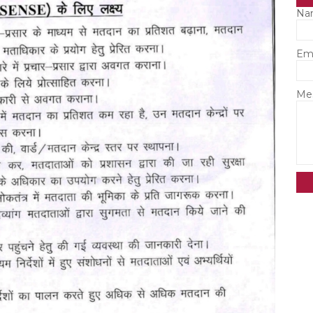
Na
Em
Me