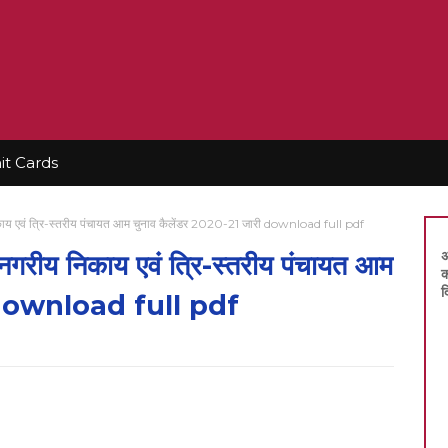
t Cards
निकाय एवं त्रि-स्तरीय पंचायत आम चुनाव कैलेंडर 2020-21 जारी download full pdf
अ
ग नगरीय निकाय एवं त्रि-स्तरीय पंचायत आम
क
द
ी download full pdf