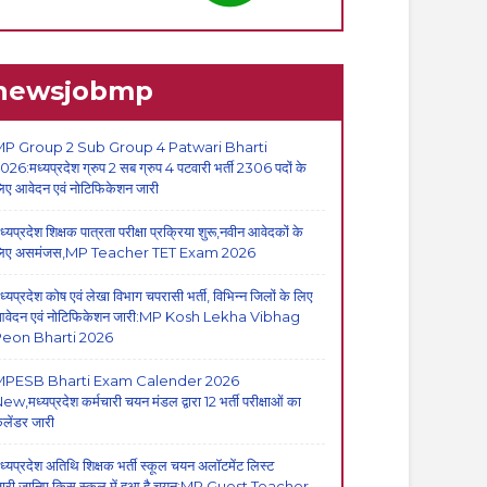
newsjobmp
P Group 2 Sub Group 4 Patwari Bharti
026:मध्यप्रदेश ग्रुप 2 सब ग्रुप 4 पटवारी भर्ती 2306 पदों के
िए आवेदन एवं नोटिफिकेशन जारी
ध्यप्रदेश शिक्षक पात्रता परीक्षा प्रक्रिया शुरू,नवीन आवेदकों के
िए असमंजस,MP Teacher TET Exam 2026
ध्यप्रदेश कोष एवं लेखा विभाग चपरासी भर्ती, विभिन्न जिलों के लिए
वेदन एवं नोटिफिकेशन जारी:MP Kosh Lekha Vibhag
eon Bharti 2026
MPESB Bharti Exam Calender 2026
ew,मध्यप्रदेश कर्मचारी चयन मंडल द्वारा 12 भर्ती परीक्षाओं का
ैलेंडर जारी
ध्यप्रदेश अतिथि शिक्षक भर्ती स्कूल चयन अलॉटमेंट लिस्ट
ारी,जानिए किस स्कूल में हुआ है चयन:MP Guest Teacher