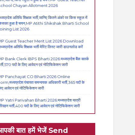
School Chayan Allotment 2026
ध्यप्रदेश अतिथि शिक्षक भर्ती,जानिए कितने अंको पर किस स्कूल में
िसका हुआ है चयन,MP Atithi Shikshak Bharti School
oining List 2026
P Guest Teacher Merit List 2026 Download
मध्यप्रदेश अतिथि शिक्षक भर्ती मेरिट लिस्ट जारी डाउनलोड करें
P Bank Clerk IBPS Bharti 2026:मध्यप्रदेश बैंक क्लर्क
र्ती,570 पदों के लिए आवेदन एवं नोटिफिकेशन जारी
MP Panchayat CO Bharti 2026 Online
orm,मध्यप्रदेश पंचायत समन्वयक अधिकारी भर्ती,365 पदों के
िए आवेदन एवं नोटिफिकेशन जारी
P Yatri Parivahan Bharti 2026:मध्यप्रदेश यात्री
रिवहन भर्ती,400 पदों के लिए आवेदन एवं नोटिफिकेशन जारी
आपकी बात हमें भेजें Send