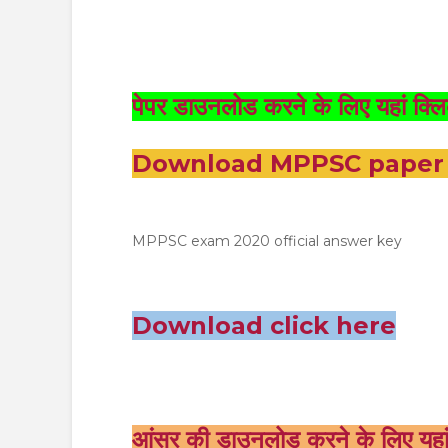
पेपर डाउनलोड करने के लिए यहां क्लि
Download MPPSC paper c
MPPSC exam 2020 official answer key
Download click here
आंसर की डाउनलोड करने के लिए यहां 