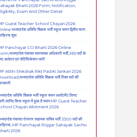
ahayak Bharti 2026 Form, Notification,
ligibility, Exam And Other Detail
MP Guest Teacher School Chayan 2026
nline:मध्यप्रदेश अतिथि शिक्षक भर्ती स्कूल चयन द्वितीय चरण
्रक्रिया शुरू
MP Panchayat CO Bharti 2026 Online
orm,मध्यप्रदेश पंचायत समन्वयक अधिकारी भर्ती,365 पदों के
िए आवेदन एवं नोटिफिकेशन जारी
P Atithi Shikshak Rikt Pad Ki Jankari 2026
ownload,मध्यप्रदेश अतिथि शिक्षक भर्ती रिक्त पदों की
ानकारी
ध्यप्रदेश अतिथि शिक्षक भर्ती स्कूल चयन अलॉटमेंट लिस्ट
ारी,जानिए किस स्कूल में हुआ है चयन:MP Guest Teacher
School Chayan Allotment 2026
ध्यप्रदेश पंचायत रोजगार सहायक सचिव भर्ती 3500 पदों की
्रक्रिया, MP Panchayat Rojgar Sahayak Sachiv
harti 2026