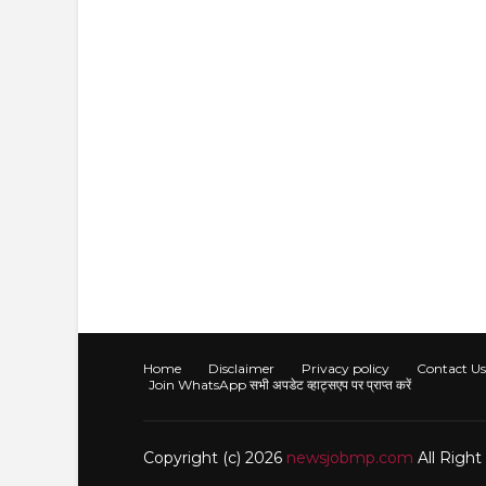
Home
Disclaimer
Privacy policy
Contact Us
Join WhatsApp सभी अपडेट व्हाट्सएप पर प्राप्त करें
Copyright (c) 2026
newsjobmp.com
All Righ