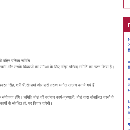
M
2
ल
 मंत्रि-परिषद समिति
म
प्रणाली और उसके विकल्पों की समीक्षा के लिए मंत्रि-परिषद समिति का गठन किया है।
ल
म
आ
ियव्रत सिंह, श्री पी.सी.शर्मा और श्री तरूण भनोत सदस्य बनाये गये हैं।
P
जक होंगे। समिति बोर्ड की वर्तमान कार्य-प्रणाली, बोर्ड द्वारा संचालित कार्यो के
र्यों से संबंधित हों, पर विचार करेगी।
N
क
म
ज