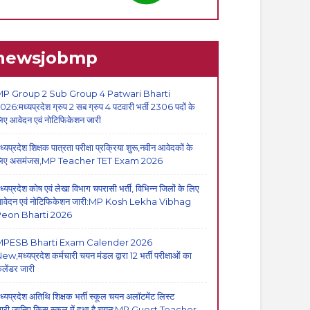
newsjobmp
P Group 2 Sub Group 4 Patwari Bharti
026:मध्यप्रदेश ग्रुप 2 सब ग्रुप 4 पटवारी भर्ती 2306 पदों के
िए आवेदन एवं नोटिफिकेशन जारी
ध्यप्रदेश शिक्षक पात्रता परीक्षा प्रक्रिया शुरू,नवीन आवेदकों के
िए असमंजस,MP Teacher TET Exam 2026
ध्यप्रदेश कोष एवं लेखा विभाग चपरासी भर्ती, विभिन्न जिलों के लिए
वेदन एवं नोटिफिकेशन जारी:MP Kosh Lekha Vibhag
eon Bharti 2026
MPESB Bharti Exam Calender 2026
ew,मध्यप्रदेश कर्मचारी चयन मंडल द्वारा 12 भर्ती परीक्षाओं का
ैलेंडर जारी
ध्यप्रदेश अतिथि शिक्षक भर्ती स्कूल चयन अलॉटमेंट लिस्ट
ारी,जानिए किस स्कूल में हुआ है चयन:MP Guest Teacher