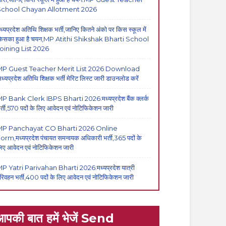
School Chayan Allotment 2026
ध्यप्रदेश अतिथि शिक्षक भर्ती,जानिए कितने अंको पर किस स्कूल में
िसका हुआ है चयन,MP Atithi Shikshak Bharti School
oining List 2026
P Guest Teacher Merit List 2026 Download
मध्यप्रदेश अतिथि शिक्षक भर्ती मेरिट लिस्ट जारी डाउनलोड करें
P Bank Clerk IBPS Bharti 2026:मध्यप्रदेश बैंक क्लर्क
र्ती,570 पदों के लिए आवेदन एवं नोटिफिकेशन जारी
MP Panchayat CO Bharti 2026 Online
orm,मध्यप्रदेश पंचायत समन्वयक अधिकारी भर्ती,365 पदों के
िए आवेदन एवं नोटिफिकेशन जारी
P Yatri Parivahan Bharti 2026:मध्यप्रदेश यात्री
रिवहन भर्ती,400 पदों के लिए आवेदन एवं नोटिफिकेशन जारी
आपकी बात हमें भेजें Send