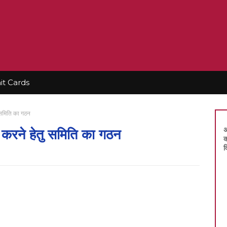
t Cards
ु समिति का गठन
अ
षा करने हेतु समिति का गठन
क
द