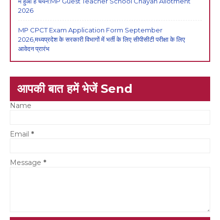
में हुआ है चयन:MP Guest Teacher School Chayan Allotment
2026
MP CPCT Exam Application Form September
2026,मध्यप्रदेश के सरकारी विभागों में भर्ती के लिए सीपीसीटी परीक्षा के लिए
आवेदन प्रारंभ
आपकी बात हमें भेजें Send
Name
Email
*
Message
*