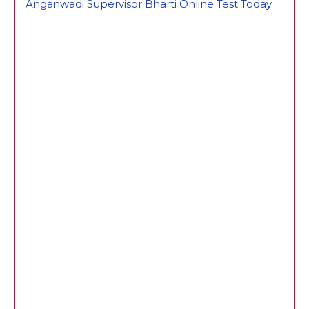
Anganwadi Supervisor Bharti Online Test Today