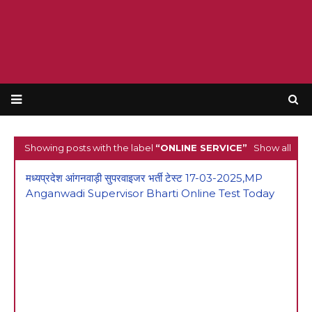
Showing posts with the label
ONLINE SERVICE
Show all
मध्यप्रदेश आंगनवाड़ी सुपरवाइजर भर्ती टेस्ट 17-03-2025,MP
Anganwadi Supervisor Bharti Online Test Today