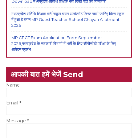
Download,मध्यप्रदेश अतिथि शिक्षक भर्ती रिक्त पदों की जानकारी
मध्यप्रदेश अतिथि शिक्षक भर्ती स्कूल चयन अलॉटमेंट लिस्ट जारी,जानिए किस स्कूल
में हुआ है चयन:MP Guest Teacher School Chayan Allotment
2026
MP CPCT Exam Application Form September
2026,मध्यप्रदेश के सरकारी विभागों में भर्ती के लिए सीपीसीटी परीक्षा के लिए
आवेदन प्रारंभ
आपकी बात हमें भेजें Send
Name
Email
*
Message
*