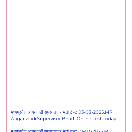
मध्यप्रदेश आंगनवाड़ी सुपरवाइजर भर्ती टेस्ट 03-03-2025,MP
Anganwadi Supervisor Bharti Online Test Today
मध्यप्रदेश आंगनवाड़ी सुपरवाइजर भर्ती टेस्ट 01-03-2025,MP