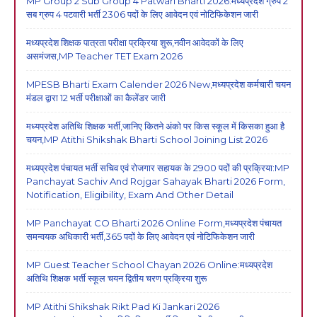
MP Group 2 Sub Group 4 Patwari Bharti 2026:मध्यप्रदेश ग्रुप 2
सब ग्रुप 4 पटवारी भर्ती 2306 पदों के लिए आवेदन एवं नोटिफिकेशन जारी
मध्यप्रदेश शिक्षक पात्रता परीक्षा प्रक्रिया शुरू,नवीन आवेदकों के लिए
असमंजस,MP Teacher TET Exam 2026
MPESB Bharti Exam Calender 2026 New,मध्यप्रदेश कर्मचारी चयन
मंडल द्वारा 12 भर्ती परीक्षाओं का कैलेंडर जारी
मध्यप्रदेश अतिथि शिक्षक भर्ती,जानिए कितने अंको पर किस स्कूल में किसका हुआ है
चयन,MP Atithi Shikshak Bharti School Joining List 2026
मध्यप्रदेश पंचायत भर्ती सचिव एवं रोजगार सहायक के 2900 पदों की प्रक्रिया:MP
Panchayat Sachiv And Rojgar Sahayak Bharti 2026 Form,
Notification, Eligibility, Exam And Other Detail
MP Panchayat CO Bharti 2026 Online Form,मध्यप्रदेश पंचायत
समन्वयक अधिकारी भर्ती,365 पदों के लिए आवेदन एवं नोटिफिकेशन जारी
MP Guest Teacher School Chayan 2026 Online:मध्यप्रदेश
अतिथि शिक्षक भर्ती स्कूल चयन द्वितीय चरण प्रक्रिया शुरू
MP Atithi Shikshak Rikt Pad Ki Jankari 2026