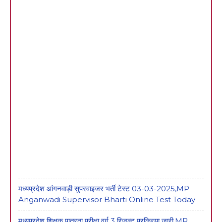
मध्यप्रदेश आंगनवाड़ी सुपरवाइजर भर्ती टेस्ट 03-03-2025,MP
Anganwadi Supervisor Bharti Online Test Today
मध्यप्रदेश शिक्षक पात्रता परीक्षा वर्ग 3 रिजल्ट प्रक्रिया जारी,MP