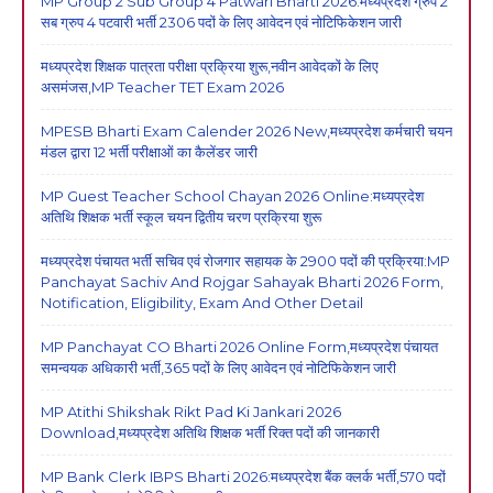
MP Group 2 Sub Group 4 Patwari Bharti 2026:मध्यप्रदेश ग्रुप 2
सब ग्रुप 4 पटवारी भर्ती 2306 पदों के लिए आवेदन एवं नोटिफिकेशन जारी
मध्यप्रदेश शिक्षक पात्रता परीक्षा प्रक्रिया शुरू,नवीन आवेदकों के लिए
असमंजस,MP Teacher TET Exam 2026
MPESB Bharti Exam Calender 2026 New,मध्यप्रदेश कर्मचारी चयन
मंडल द्वारा 12 भर्ती परीक्षाओं का कैलेंडर जारी
MP Guest Teacher School Chayan 2026 Online:मध्यप्रदेश
अतिथि शिक्षक भर्ती स्कूल चयन द्वितीय चरण प्रक्रिया शुरू
मध्यप्रदेश पंचायत भर्ती सचिव एवं रोजगार सहायक के 2900 पदों की प्रक्रिया:MP
Panchayat Sachiv And Rojgar Sahayak Bharti 2026 Form,
Notification, Eligibility, Exam And Other Detail
MP Panchayat CO Bharti 2026 Online Form,मध्यप्रदेश पंचायत
समन्वयक अधिकारी भर्ती,365 पदों के लिए आवेदन एवं नोटिफिकेशन जारी
MP Atithi Shikshak Rikt Pad Ki Jankari 2026
Download,मध्यप्रदेश अतिथि शिक्षक भर्ती रिक्त पदों की जानकारी
MP Bank Clerk IBPS Bharti 2026:मध्यप्रदेश बैंक क्लर्क भर्ती,570 पदों